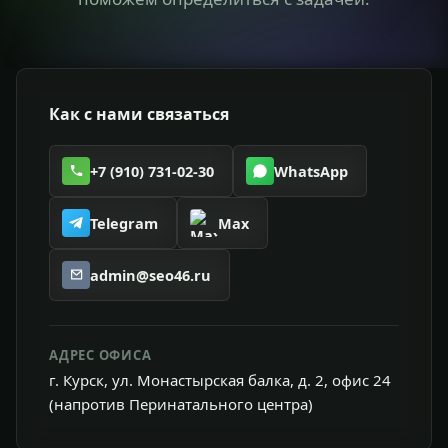
Как с нами связаться
+7 (910) 731-02-30
WhatsApp
Telegram
Max
admin@seo46.ru
АДРЕС ОФИСА
г. Курск, ул. Монастырская балка, д. 2, офис 24
(напротив Перинатального центра)